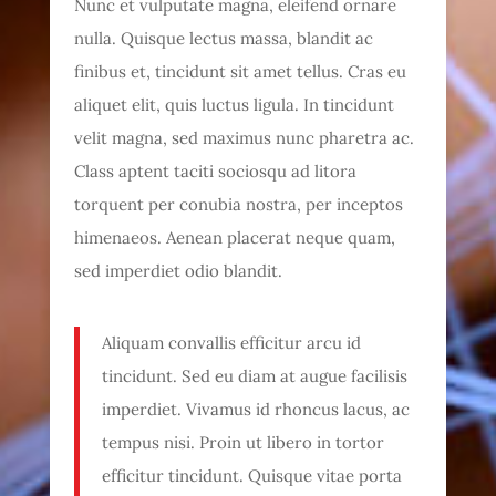
Nunc et vulputate magna, eleifend ornare
nulla. Quisque lectus massa, blandit ac
finibus et, tincidunt sit amet tellus. Cras eu
aliquet elit, quis luctus ligula. In tincidunt
velit magna, sed maximus nunc pharetra ac.
Class aptent taciti sociosqu ad litora
torquent per conubia nostra, per inceptos
himenaeos. Aenean placerat neque quam,
sed imperdiet odio blandit.
Aliquam convallis efficitur arcu id
tincidunt. Sed eu diam at augue facilisis
imperdiet. Vivamus id rhoncus lacus, ac
tempus nisi. Proin ut libero in tortor
efficitur tincidunt. Quisque vitae porta