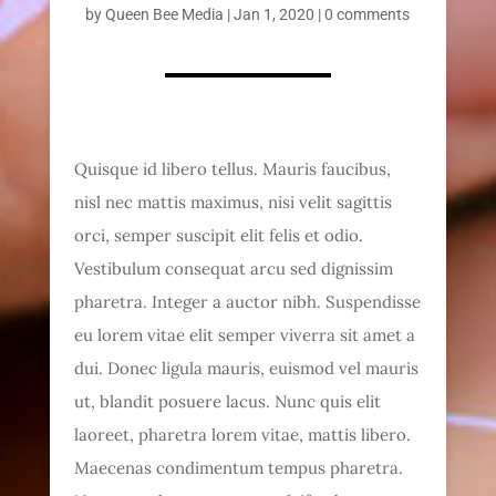
by
Queen Bee Media
|
Jan 1, 2020
|
0 comments
Quisque id libero tellus. Mauris faucibus,
nisl nec mattis maximus, nisi velit sagittis
orci, semper suscipit elit felis et odio.
Vestibulum consequat arcu sed dignissim
pharetra. Integer a auctor nibh. Suspendisse
eu lorem vitae elit semper viverra sit amet a
dui. Donec ligula mauris, euismod vel mauris
ut, blandit posuere lacus. Nunc quis elit
laoreet, pharetra lorem vitae, mattis libero.
Maecenas condimentum tempus pharetra.