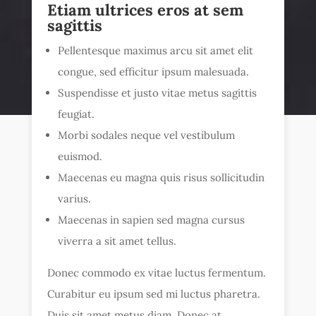
Etiam ultrices eros at sem
sagittis
Pellentesque maximus arcu sit amet elit
congue, sed efficitur ipsum malesuada.
Suspendisse et justo vitae metus sagittis
feugiat.
Morbi sodales neque vel vestibulum
euismod.
Maecenas eu magna quis risus sollicitudin
varius.
Maecenas in sapien sed magna cursus
viverra a sit amet tellus.
Donec commodo ex vitae luctus fermentum.
Curabitur eu ipsum sed mi luctus pharetra.
Duis sit amet metus diam. Donec at