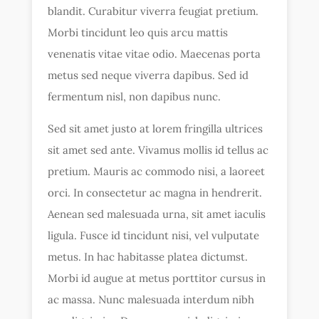
blandit. Curabitur viverra feugiat pretium.
Morbi tincidunt leo quis arcu mattis
venenatis vitae vitae odio. Maecenas porta
metus sed neque viverra dapibus. Sed id
fermentum nisl, non dapibus nunc.
Sed sit amet justo at lorem fringilla ultrices
sit amet sed ante. Vivamus mollis id tellus ac
pretium. Mauris ac commodo nisi, a laoreet
orci. In consectetur ac magna in hendrerit.
Aenean sed malesuada urna, sit amet iaculis
ligula. Fusce id tincidunt nisi, vel vulputate
metus. In hac habitasse platea dictumst.
Morbi id augue at metus porttitor cursus in
ac massa. Nunc malesuada interdum nibh