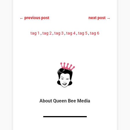
←
previous post
next post
→
tag 1
,
tag 2
,
tag 3
,
tag 4
,
tag 5
,
tag 6
About Queen Bee Media