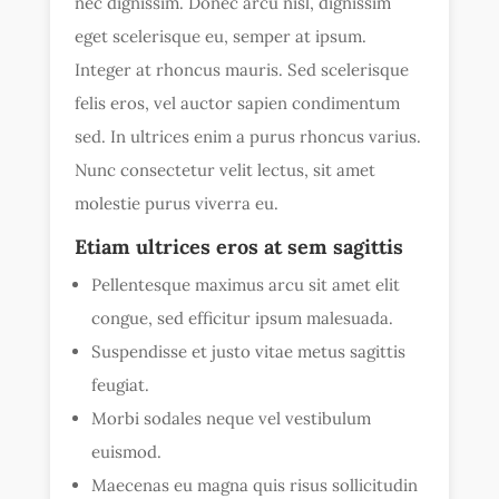
nec dignissim. Donec arcu nisl, dignissim
eget scelerisque eu, semper at ipsum.
Integer at rhoncus mauris. Sed scelerisque
felis eros, vel auctor sapien condimentum
sed. In ultrices enim a purus rhoncus varius.
Nunc consectetur velit lectus, sit amet
molestie purus viverra eu.
Etiam ultrices eros at sem sagittis
Pellentesque maximus arcu sit amet elit
congue, sed efficitur ipsum malesuada.
Suspendisse et justo vitae metus sagittis
feugiat.
Morbi sodales neque vel vestibulum
euismod.
Maecenas eu magna quis risus sollicitudin