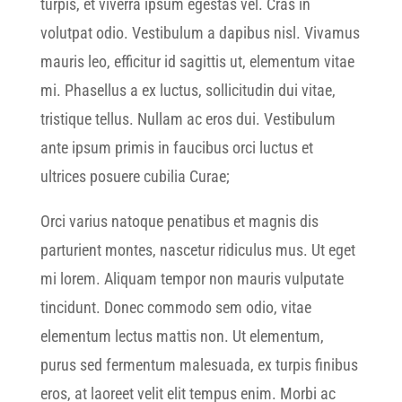
turpis, et viverra ipsum egestas vel. Cras in
volutpat odio. Vestibulum a dapibus nisl. Vivamus
mauris leo, efficitur id sagittis ut, elementum vitae
mi. Phasellus a ex luctus, sollicitudin dui vitae,
tristique tellus. Nullam ac eros dui. Vestibulum
ante ipsum primis in faucibus orci luctus et
ultrices posuere cubilia Curae;
Orci varius natoque penatibus et magnis dis
parturient montes, nascetur ridiculus mus. Ut eget
mi lorem. Aliquam tempor non mauris vulputate
tincidunt. Donec commodo sem odio, vitae
elementum lectus mattis non. Ut elementum,
purus sed fermentum malesuada, ex turpis finibus
eros, at laoreet velit elit tempus enim. Morbi ac