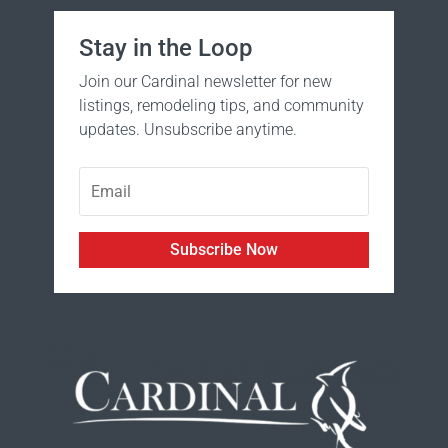
Stay in the Loop
Join our Cardinal newsletter for new
listings, remodeling tips, and community
updates. Unsubscribe anytime.
Subscribe Now