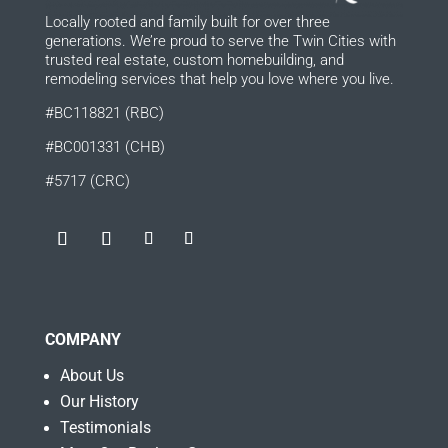
Locally rooted and family built for over three
generations. We’re proud to serve the Twin Cities with
trusted real estate, custom homebuilding, and
remodeling services that help you love where you live.
#BC118821 (RBC)
#BC001331 (CHB)
#5717 (CRC)
COMPANY
About Us
Our History
Testimonials