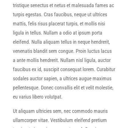
tristique senectus et netus et malesuada fames ac
turpis egestas. Cras faucibus, neque ut ultrices
mattis, felis risus placerat turpis, et mollis nisi
ligula in tellus. Nullam a odio at ipsum porta
eleifend. Nulla aliquam tellus in neque hendrerit,
venenatis blandit sem congue. Proin luctus lacus
a ante mollis hendrerit. Nullam nisl ligula, auctor
faucibus ex id, suscipit consequat lorem. Curabitur
sodales auctor sapien, a ultrices augue maximus
pellentesque. Donec convallis elit et velit molestie,
eu varius libero volutpat.
Ut aliquam ultricies sem, nec commodo mauris
ullamcorper vitae. Vestibulum eleifend pretium