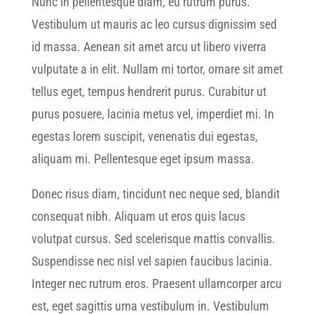
Nunc in pellentesque diam, eu rutrum purus.
Vestibulum ut mauris ac leo cursus dignissim sed
id massa. Aenean sit amet arcu ut libero viverra
vulputate a in elit. Nullam mi tortor, ornare sit amet
tellus eget, tempus hendrerit purus. Curabitur ut
purus posuere, lacinia metus vel, imperdiet mi. In
egestas lorem suscipit, venenatis dui egestas,
aliquam mi. Pellentesque eget ipsum massa.
Donec risus diam, tincidunt nec neque sed, blandit
consequat nibh. Aliquam ut eros quis lacus
volutpat cursus. Sed scelerisque mattis convallis.
Suspendisse nec nisl vel sapien faucibus lacinia.
Integer nec rutrum eros. Praesent ullamcorper arcu
est, eget sagittis urna vestibulum in. Vestibulum