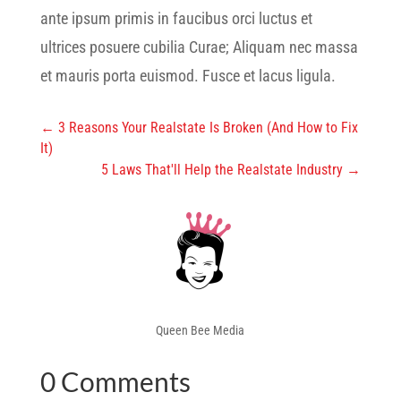
ante ipsum primis in faucibus orci luctus et
ultrices posuere cubilia Curae; Aliquam nec massa
et mauris porta euismod. Fusce et lacus ligula.
←
3 Reasons Your Realstate Is Broken (And How to Fix
It)
5 Laws That'll Help the Realstate Industry
→
Queen Bee Media
0 Comments